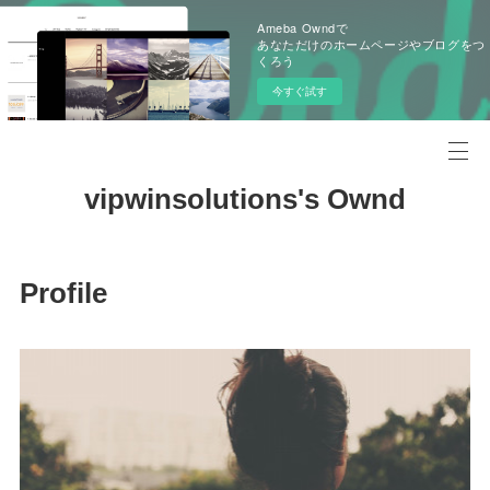
Ameba Owndで
あなただけのホームページやブログをつ
くろう
今すぐ試す
vipwinsolutions's Ownd
Profile